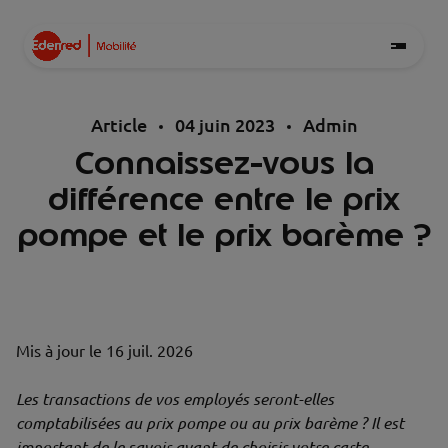
Article
04 juin 2023
Admin
Connaissez-vous la
différence entre le prix
pompe et le prix barème ?
Mis à jour le
16 juil. 2026
Les transactions de vos employés seront-elles
comptabilisées au prix pompe ou au prix barème ? Il est
important de le savoir avant de choisir votre carte