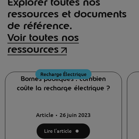
Explorer toutes nos
ressources et documents
de référence.
Voir toutes nos
ressources
Recharge Électrique
Bornes publiques : combien
coûte la recharge électrique ?
Article
26 juin 2023
Lire l’article