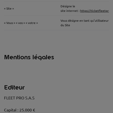
Désigne le
« Site »
site internet :
https://ticketfleetpro.f
Vous désigne en tant qu’utilisateur
« Vous » « vos » « votre »
du Site
Mentions légales
Editeur
FLEET PRO S.A.S
Capital : 25.000 €