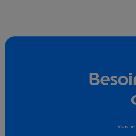
Besoi
Vous ne 