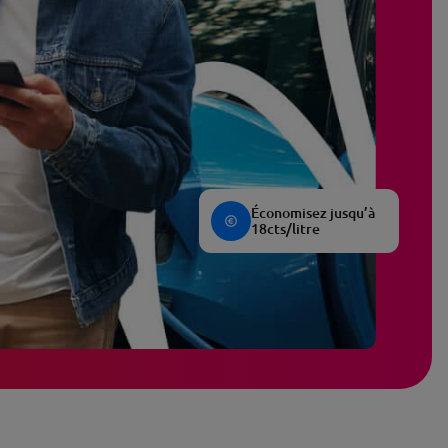
Économisez jusqu’à
18cts/litre