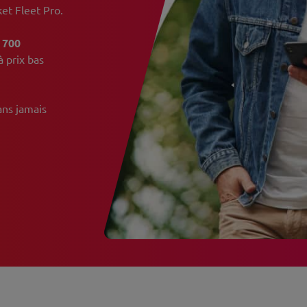
ket Fleet Pro.
 700
à prix bas
ans jamais