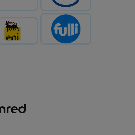
enred