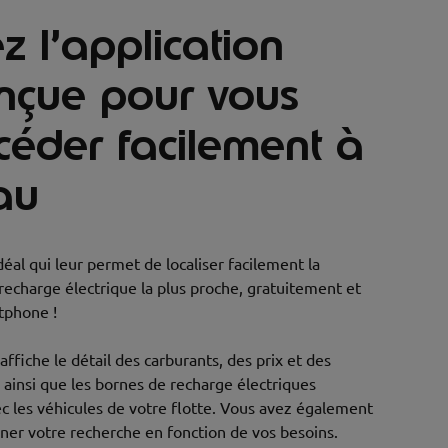
z l’application
nçue pour vous
céder facilement à
au
idéal qui leur permet de localiser facilement la
 recharge électrique la plus proche, gratuitement et
tphone !
affiche le détail des carburants, des prix et des
n ainsi que les bornes de recharge électriques
c les véhicules de votre flotte. Vous avez également
affiner votre recherche en fonction de vos besoins.