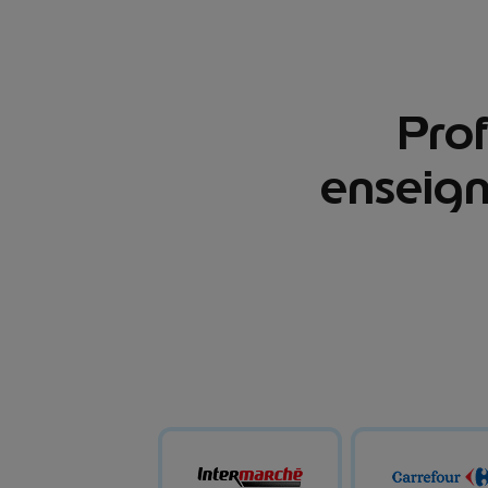
Prof
Filtres
Reset
enseign
Essence
Télécharger l’application
Disponible sur
Disponible sur
App Store
Google Play