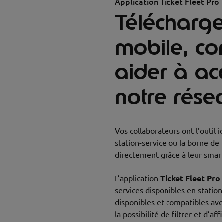
Application Ticket Fleet Pro
Télécharge
mobile, co
aider à ac
notre rése
Vos collaborateurs ont l’outil 
station-service ou la borne de
directement grâce à leur smar
L’application
Ticket Fleet Pro
services disponibles en statio
disponibles et compatibles ave
la possibilité de filtrer et d’