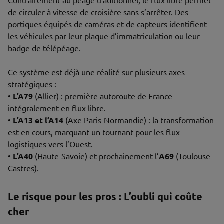
Contrairement au péage traditionnel, le flux libre permet
de circuler à vitesse de croisière sans s’arrêter. Des
portiques équipés de caméras et de capteurs identifient
les véhicules par leur plaque d’immatriculation ou leur
badge de télépéage.
Ce système est déjà une réalité sur plusieurs axes
stratégiques :
•
L’A79
(Allier) : première autoroute de France
intégralement en flux libre.
•
L’A13 et l’A14
(Axe Paris-Normandie) : la transformation
est en cours, marquant un tournant pour les flux
logistiques vers l’Ouest.
•
L’A40
(Haute-Savoie) et prochainement l’
A69
(Toulouse-
Castres).
Le risque pour les pros : L’oubli qui coûte
cher