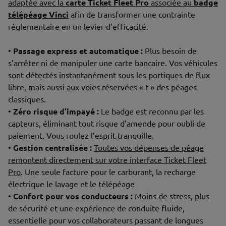
adaptée avec la
carte Ticket Fleet Pro
associée au
badge
télépéage Vinci
afin de transformer une contrainte
réglementaire en un levier d’efficacité.
•
Passage express et automatique :
Plus besoin de
s’arrêter ni de manipuler une carte bancaire. Vos véhicules
sont détectés instantanément sous les portiques de flux
libre, mais aussi aux voies réservées « t » des péages
classiques.
•
Zéro risque d’impayé :
Le badge est reconnu par les
capteurs, éliminant tout risque d’amende pour oubli de
paiement. Vous roulez l’esprit tranquille.
•
Gestion centralisée :
Toutes vos dépenses de péage
remontent directement sur votre interface Ticket Fleet
Pro
. Une seule facture pour le carburant, la recharge
électrique le lavage et le télépéage
•
Confort pour vos conducteurs :
Moins de stress, plus
de sécurité et une expérience de conduite fluide,
essentielle pour vos collaborateurs passant de longues