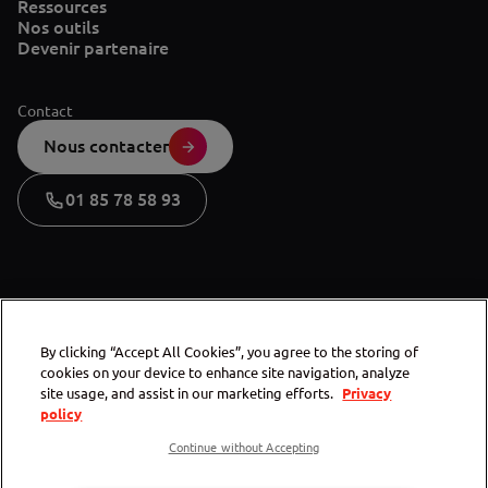
Ressources
Nos outils
Devenir partenaire
Contact
Nous contacter
01 85 78 58 93
By clicking “Accept All Cookies”, you agree to the storing of
cookies on your device to enhance site navigation, analyze
site usage, and assist in our marketing efforts.
Privacy
policy
Continue without Accepting