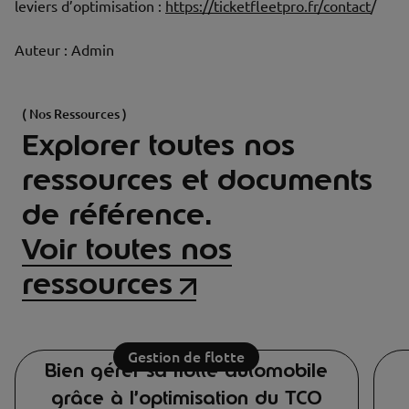
leviers d’optimisation :
https://ticketfleetpro.fr/contact
/
Auteur : Admin
( Nos Ressources )
Explorer toutes nos
ressources et documents
de référence.
Voir toutes nos
ressources
Gestion de flotte
Bien gérer sa flotte automobile
grâce à l’optimisation du TCO