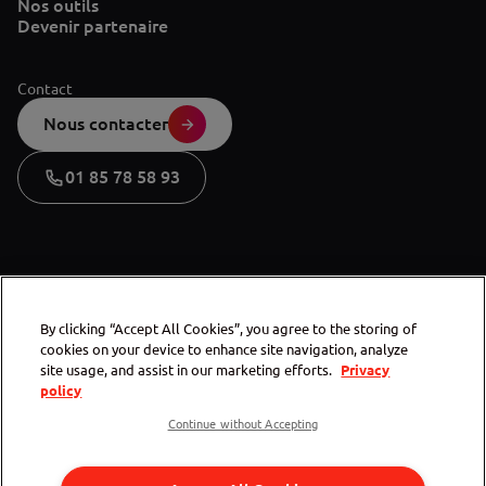
Nos outils
Devenir partenaire
Contact
Nous contacter
01 85 78 58 93
By clicking “Accept All Cookies”, you agree to the storing of
cookies on your device to enhance site navigation, analyze
site usage, and assist in our marketing efforts.
Privacy
policy
Continue without Accepting