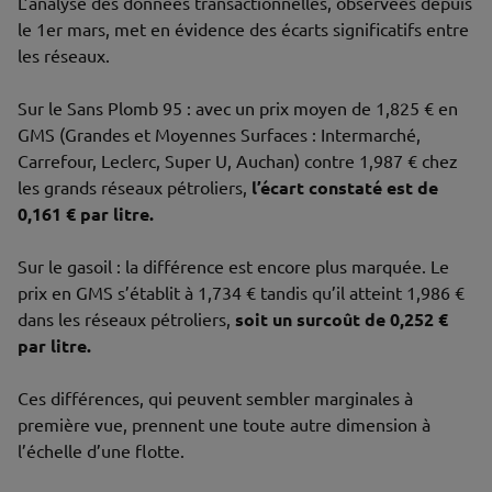
L’analyse des données transactionnelles, observées depuis
le 1er mars, met en évidence des écarts significatifs entre
les réseaux.
Sur le Sans Plomb 95 : avec un prix moyen de 1,825 € en
GMS (Grandes et Moyennes Surfaces : Intermarché,
Carrefour, Leclerc, Super U, Auchan) contre 1,987 € chez
les grands réseaux pétroliers,
l’écart constaté est de
0,161 € par litre.
Sur le gasoil : la différence est encore plus marquée. Le
prix en GMS s’établit à 1,734 € tandis qu’il atteint 1,986 €
dans les réseaux pétroliers,
soit un surcoût de 0,252 €
par litre.
Ces différences, qui peuvent sembler marginales à
première vue, prennent une toute autre dimension à
l’échelle d’une flotte.