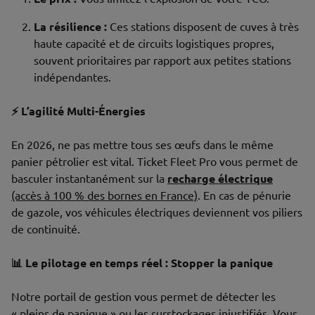
La résilience :
Ces stations disposent de cuves à très
haute capacité et de circuits logistiques propres,
souvent prioritaires par rapport aux petites stations
indépendantes.
⚡ L’agilité Multi-Énergies
En 2026, ne pas mettre tous ses œufs dans le même
panier pétrolier est vital. Ticket Fleet Pro vous permet de
basculer instantanément sur la
recharge électrique
(accès à 100 % des bornes en France)
. En cas de pénurie
de gazole, vos véhicules électriques deviennent vos piliers
de continuité.
📊 Le pilotage en temps réel : Stopper la panique
Notre portail de gestion vous permet de détecter les
« pleins de panique » ou les surstockages injustifiés. Vous