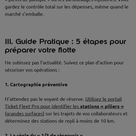
gardez le contrôle total sur les dépenses, même quand le
marché s’emballe.
III. Guide Pratique : 5 étapes pour
préparer votre flotte
Ne subissez pas l’actualité. Suivez ce plan d’action pour
sécuriser vos opérations :
1. Cartographie préventive
N’attendez pas le voyant de réserve.
Utilisez le portail
Ticket Fleet Pro pour identifier les
stations « piliers »
(grandes surfaces)
sur les trajets de vos collaborateurs et
déterminez des stations de repli à moins de 10 km.
2. La règle du « 1/3 de réservoir »