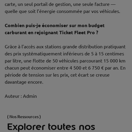
carte, un seul portail de gestion, une seule facture —
quelle que soit l’énergie consommée par vos véhicules.
Combien puis-je économiser sur mon budget
carburant en rejoignant Ticket Fleet Pro ?
Grâce à l’accès aux stations grande distribution pratiquant
des prix systématiquement inférieurs de 5 à 15 centimes
par litre, une flotte de 50 véhicules parcourant 15 000 km
chacun peut économiser entre 4 500 et 6 750 € par an. En
période de tension sur les prix, cet écart se creuse
davantage encore.
Auteur : Admin
( Nos Ressources )
Explorer toutes nos