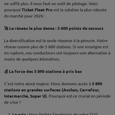
ne suffit plus. Il vous faut un outil de pilotage. Voici
pourquoi
Ticket Fleet Pro
est la solution la plus robuste
du marché pour 2026 :
🚀 Le réseau le plus dense : 5 600 points de secours
La diversification est la seule réponse à la pénurie. Notre
réseau couvre plus de 5 600 stations. Si une enseigne est
en rupture, vos conducteurs ont toujours une alternative à
moins de quelques kilomètres.
💰 La force des 3 890 stations à prix bas
C’est notre atout majeur. Nous donnons accès à
3 890
stations en grandes surfaces (Auchan, Carrefour,
Intermarché, Super U)
. Pourquoi est-ce crucial en période
de crise ?
Le prix :
Vous limitez l’explosion de votre TCO.