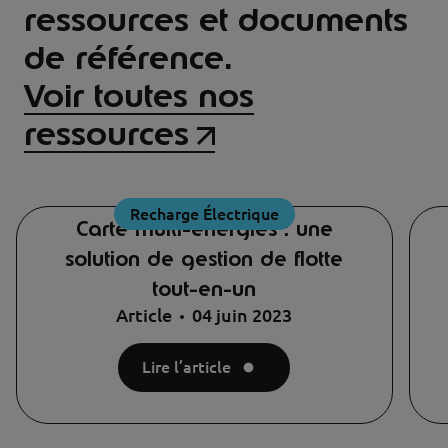
ressources et documents
de référence.
Voir toutes nos
ressources
Recharge Électrique
Carte multi-énergies : une
solution de gestion de flotte
tout-en-un
Article
04 juin 2023
Lire l’article