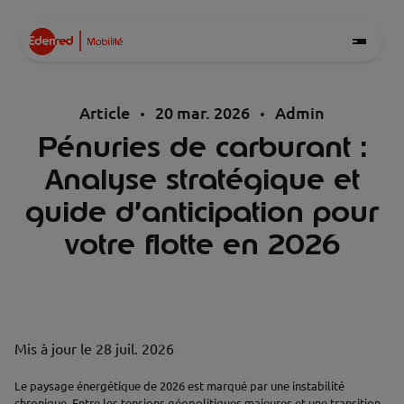
Article
20 mar. 2026
Admin
Pénuries de carburant :
Analyse stratégique et
guide d’anticipation pour
votre flotte en 2026
Mis à jour le
28 juil. 2026
Le paysage énergétique de 2026 est marqué par une instabilité
chronique. Entre les tensions géopolitiques majeures et une transition