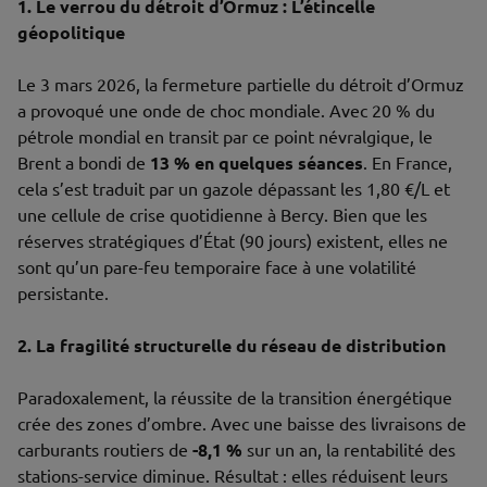
1. Le verrou du détroit d’Ormuz : L’étincelle
géopolitique
Le 3 mars 2026, la fermeture partielle du détroit d’Ormuz
a provoqué une onde de choc mondiale. Avec 20 % du
pétrole mondial en transit par ce point névralgique, le
Brent a bondi de
13 % en quelques séances
. En France,
cela s’est traduit par un gazole dépassant les 1,80 €/L et
une cellule de crise quotidienne à Bercy. Bien que les
réserves stratégiques d’État (90 jours) existent, elles ne
sont qu’un pare-feu temporaire face à une volatilité
persistante.
2. La fragilité structurelle du réseau de distribution
Paradoxalement, la réussite de la transition énergétique
crée des zones d’ombre. Avec une baisse des livraisons de
carburants routiers de
-8,1 %
sur un an, la rentabilité des
stations-service diminue. Résultat : elles réduisent leurs